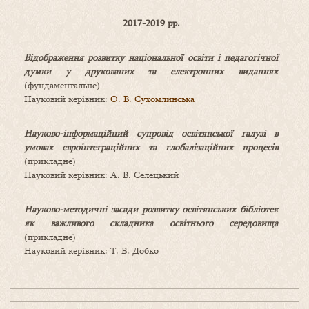
2017-2019 рр.
Відображення розвитку національної освіти і педагогічної
думки у друкованих та електронних виданнях
(фундаментальне)
Науковий керівник:
О. В. Сухомлинська
Науково-інформаційний супровід освітянської галузі в
умовах євроінтеграційних та глобалізаційних процесів
(прикладне)
Науковий керівник: А. В. Селецький
Науково-методичні засади розвитку освітянських бібліотек
як важливого складника освітнього середовища
(прикладне)
Науковий керівник: Т. В. Добко