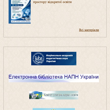
простору відкритої освіти
Всі матеріали