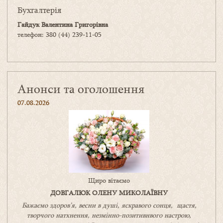
Бухгалтерія
Гайдук Валентина Григорівна
телефон: 380 (44) 239-11-05
Анонси та оголошення
07.08.2026
Щиро вітаємо
ДОВГАЛЮК ОЛЕНУ МИКОЛАЇВНУ
Бажаємо здоров’я, весни в душі, яскравого сонця, щастя,
творчого натхнення, незмінно-позитивнвого настрою,