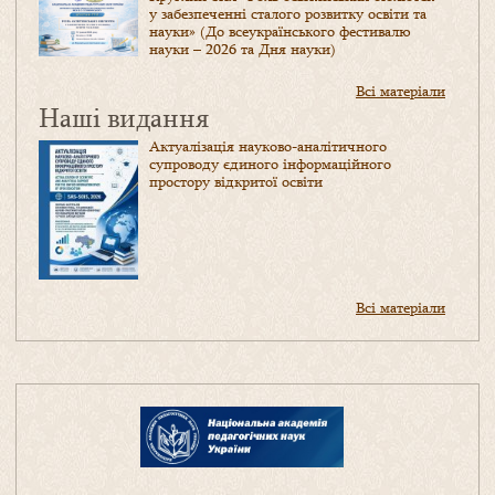
у забезпеченні сталого розвитку освіти та
науки» (До всеукраїнського фестивалю
науки – 2026 та Дня науки)
Всі матеріали
Наші видання
Актуалізація науково-аналітичного
супроводу єдиного інформаційного
простору відкритої освіти
Всі матеріали