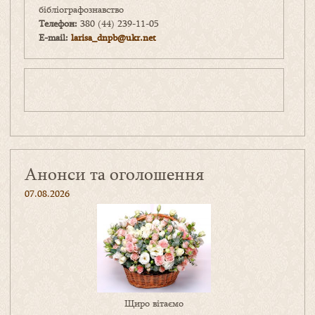
бібліографознавство
Телефон:
380 (44) 239-11-05
E-mail:
larisa_dnpb@ukr.net
Анонси та оголошення
07.08.2026
Щиро вітаємо