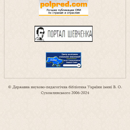
© Державна науково-педагогічна бібліотека України імені В. О.
Сухомлинського 2006-2024