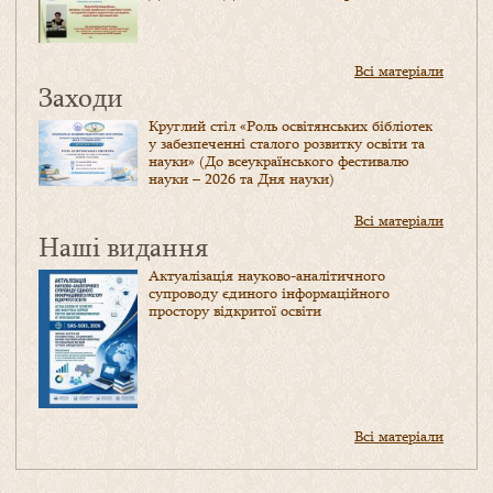
Всі матеріали
Заходи
Круглий стіл «Роль освітянських бібліотек
у забезпеченні сталого розвитку освіти та
науки» (До всеукраїнського фестивалю
науки – 2026 та Дня науки)
Всі матеріали
Наші видання
Актуалізація науково-аналітичного
супроводу єдиного інформаційного
простору відкритої освіти
Всі матеріали