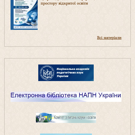
простору відкритої освіти
Всі матеріали