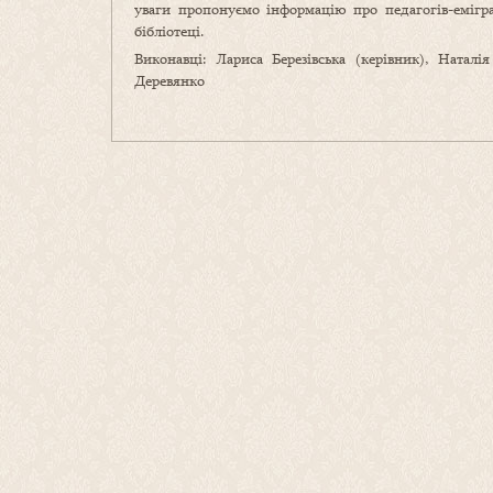
уваги пропонуємо інформацію про педагогів-емігр
бібліотеці.
Виконавці: Лариса Березівська (керівник), Натал
Деревянко