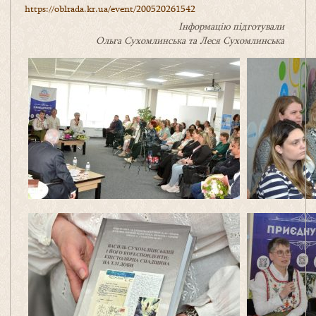
https://oblrada.kr.ua/event/200520261542
Інформацію підготували
Ольга Сухомлинська та Леся Сухомлинська