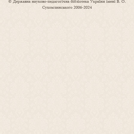
© Державна науково-педагогічна бібліотека України імені В. О.
Сухомлинського 2006-2024