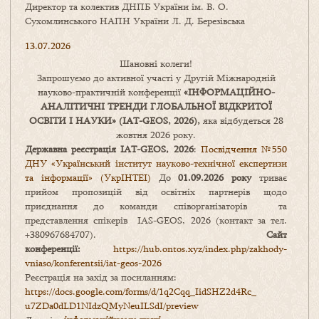
Директор та колектив ДНПБ України ім. В. О.
Сухомлинського НАПН України Л. Д. Березівська
13.07.2026
Шановні колеги!
Запрошуємо до активної участі у Другій Міжнародній
науково-практичній конференції
«
ІНФОРМАЦІЙНО-
АНАЛІТИЧНІ ТРЕНДИ
ГЛОБАЛЬНОЇ ВІДКРИТОЇ
ОСВІТИ І НАУКИ
» (IAT-GEOS, 2026),
яка відбудеться 28
жовтня 2026 року.
Державна реєстрація IAT-GEOS, 2026
:
Посвідчення №550
ДНУ «Український інститут науково-технічної експертизи
та інформації» (УкрІНТЕІ)
До
01.09.2026 року
триває
прийом пропозицій від освітніх партнерів щодо
приєднання до команди співорганізаторів та
представлення спікерів IAS-GEOS, 2026 (контакт за тел.
+380967684707).
Сайт
конференції:
https://hub.ontos.xyz/index.php/zakhody-
vniaso/konferentsii/iat-geos-2026
Реєстрація на захід за посиланням:
https://docs.google.com/forms/
d/1q2Cqq_IidSHZ2d4Rc_
u7ZDa0dLD1NIdzQMyNeuILSdI/
preview