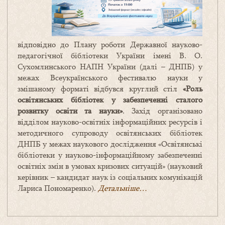
відповідно до Плану роботи Державної науково-
педагогічної бібліотеки України імені В. О.
Сухомлинського НАПН України (далі – ДНПБ) у
межах Всеукраїнського фестивалю науки у
змішаному форматі відбувся круглий стіл
«Роль
освітянських бібліотек у забезпеченні сталого
розвитку освіти та науки»
. Захід організовано
відділом науково-освітніх інформаційних ресурсів і
методичного супроводу освітянських бібліотек
ДНПБ у межах наукового дослідження «Освітянські
бібліотеки у науково-інформаційному забезпеченні
освітніх змін в умовах кризових ситуацій» (науковий
керівник – кандидат наук із соціальних комунікацій
Лариса Пономаренко).
Детальніше…