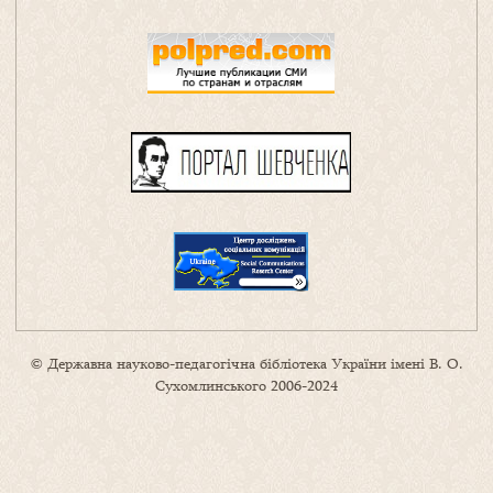
© Державна науково-педагогічна бібліотека України імені В. О.
Сухомлинського 2006-2024