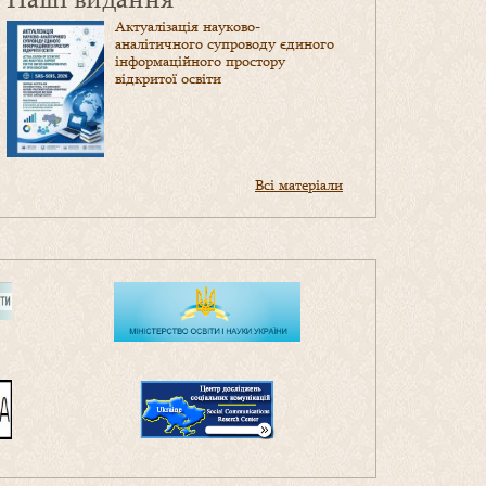
Актуалізація науково-
аналітичного супроводу єдиного
інформаційного простору
відкритої освіти
Всі матеріали