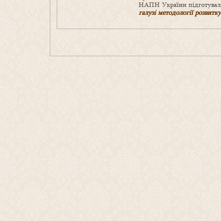
НАПН України підготували
галузі методології розвитку