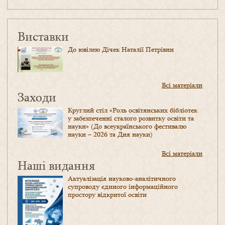
Виставки
До ювілею Дічек Наталії Петрівни
Всі матеріали
Заходи
Круглий стіл «Роль освітянських бібліотек
у забезпеченні сталого розвитку освіти та
науки» (До всеукраїнського фестивалю
науки – 2026 та Дня науки)
Всі матеріали
Наші видання
Актуалізація науково-аналітичного
супроводу єдиного інформаційного
простору відкритої освіти