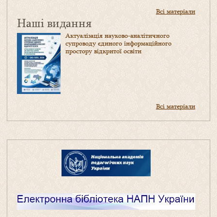
Всі матеріали
Наші видання
Актуалізація науково-аналітичного
супроводу єдиного інформаційного
простору відкритої освіти
Всі матеріали