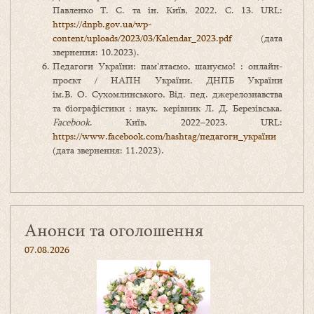
Павленко Т. С. та ін. Київ, 2022. С. 13. URL:
https://dnpb.gov.ua/wp-
content/uploads/2023/03/Kalendar_2023.pdf
(дата
звернення: 10.2023).
Педагоги України: пам’ятаємо, шануємо! : онлайн-
проєкт / НАПН України, ДНПБ України
ім.В. О. Сухомлинського, Від. пед. джерелознавства
та біографістики ; наук. керівник Л. Д. Березівська.
Facebook
. Київ, 2022–2023. URL:
https://www.facebook.com/hashtag/педагоги_україни
(дата звернення: 11.2023).
Анонси та оголошення
07.08.2026