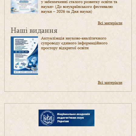
у забезпеченні сталого розвитку освіти та
науки» (До всеукраїнського фестивалю
науки – 2026 та Дня науки)
Всі матеріали
Наші видання
Актуалізація науково-аналітичного
супроводу єдиного інформаційного
простору відкритої освіти
Всі матеріали