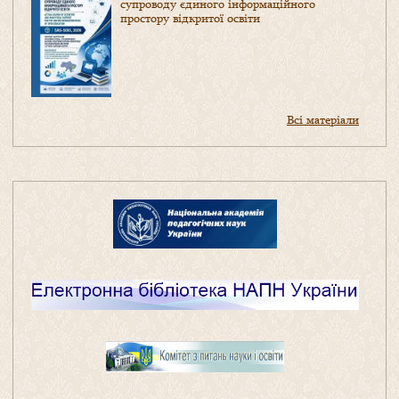
супроводу єдиного інформаційного
простору відкритої освіти
Всі матеріали