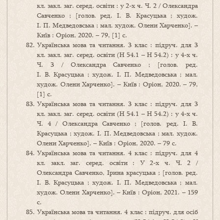
кл. закл. заг. серед. освіти : у 2-х ч. Ч. 2 / Олександра
Савченко ; [голов. ред. І. В. Красуцька ; худож.
І. П. Медведовська ; мал. худож. Олени Харченко]. –
Київ : Оріон, 2020. – 79, [1] с.
Українська мова та читання. 3 клас : підруч. для 3
кл. закл. заг. серед. освіти (Н 54.1 – Н 54.2) : у 4-х ч.
Ч. 3 / Олександра Савченко ; [голов. ред.
І. В. Красуцька ; худож. І. П. Медведовська ; мал.
худож. Олени Харченко]. – Київ : Оріон, 2020. – 79,
[1] с.
Українська мова та читання. 3 клас : підруч. для 3
кл. закл. заг. серед. освіти (Н 54.1 – Н 54.2) : у 4-х ч.
Ч. 4 / Олександра Савченко ; [голов. ред. І. В.
Красуцька ; худож. І. П. Медведовська ; мал. худож.
Олени Харченко]. – Київ : Оріон, 2020. – 79 с.
Українська мова та читання. 4 клас : підруч. для 4
кл. закл. заг. серед. освіти : У 2-х ч. Ч. 2 /
Олександра Савченко, Ірина красуцька ; [голов. ред.
І. В. Красуцька ; худож. І. П. Медведовська ; мал.
худож. Олени Харченко]. – Київ : Оріон, 2021. – 159
с.
Українська мова та читання. 4 клас : підруч. для осіб