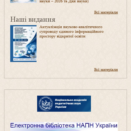
науки – 2026 та Дня науки)
Всі матеріали
Наші видання
Актуалізація науково-аналітичного
супроводу єдиного інформаційного
простору відкритої освіти
Всі матеріали