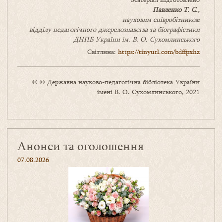
Павленко Т. С.,
науковим співробітником
відділу педагогічного джерелознавства та біографістики
ДНПБ України ім. В. О. Сухомлинського
Світлина:
https://tinyurl.com/bdffpxhz
© © Державна науково-педагогічна бібліотека України
імені В. О. Сухомлинського, 2021
Анонси та оголошення
07.08.2026