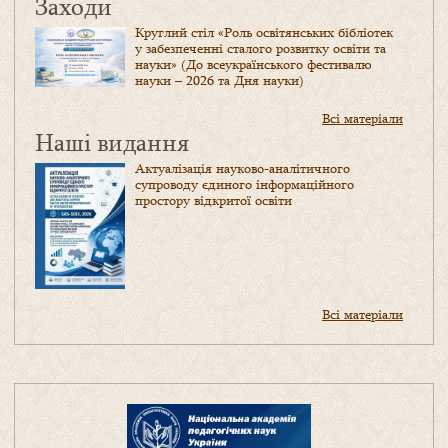
Заходи
Круглий стіл «Роль освітянських бібліотек
у забезпеченні сталого розвитку освіти та
науки» (До всеукраїнського фестивалю
науки – 2026 та Дня науки)
Всі матеріали
Наші видання
Актуалізація науково-аналітичного
супроводу єдиного інформаційного
простору відкритої освіти
Всі матеріали