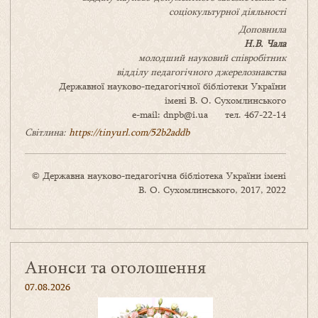
соціокультурної діяльності
Доповнила
Н.В. Чала
молодший науковий співробітник
відділу педагогічного джерелознавства
Державної науково-педагогічної бібліотеки України
імені В. О. Сухомлинського
e-mail: dnpb@i.ua тел. 467-22-14
Світлина:
https://tinyurl.com/52b2addb
© Державна науково-педагогічна бібліотека України імені
В. О. Сухомлинського, 2017, 2022
Анонси та оголошення
07.08.2026