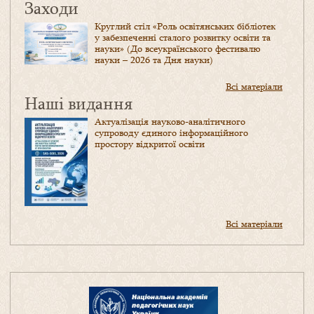
Заходи
Круглий стіл «Роль освітянських бібліотек
у забезпеченні сталого розвитку освіти та
науки» (До всеукраїнського фестивалю
науки – 2026 та Дня науки)
Всі матеріали
Наші видання
Актуалізація науково-аналітичного
супроводу єдиного інформаційного
простору відкритої освіти
Всі матеріали