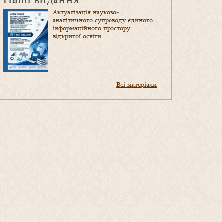
Актуалізація науково-
аналітичного супроводу єдиного
інформаційного простору
відкритої освіти
Всі матеріали