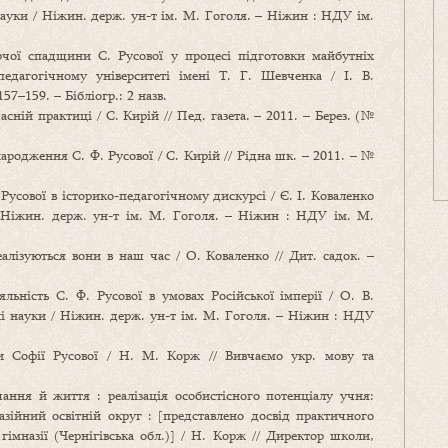
науки / Ніжин. держ. ун-т ім. М. Гоголя. – Ніжин : НДУ ім.
рчої спадщини С. Русової у процесі підготовки майбутніх
педагогічному університеті імені Т. Г. Шевченка / І. В.
157–159. – Бібліогр.: 2 назв.
асній практиці / С. Кирій // Пед. газета. – 2011. – Берез. (№
ародження С. Ф. Русової / С. Кирій // Рідна шк. – 2011. – №
Русової в історико-педагогічному дискурсі / Є. І. Коваленко
/ Ніжин. держ. ун-т ім. М. Гоголя. – Ніжин : НДУ ім. М.
алізуються вони в наш час / О. Коваленко // Дит. садок. –
льність С. Ф. Русової в умовах Російської імперії / О. В.
ні науки / Ніжин. держ. ун-т ім. М. Гоголя. – Ніжин : НДУ
 Софії Русової / Н. М. Корж // Вивчаємо укр. мову та
ння й життя : реалізація особистісного потенціалу учня:
назійний освітній округ : [представлено досвід практичного
гімназії (Чернігівська обл.)] / Н. Корж // Директор школи,