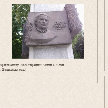
Драгоманову, Лесі Українки, Олені Пчілки
, Полтавська обл.)