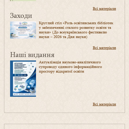
Всі матеріали
Заходи
Круглий стіл «Роль освітянських бібліотек
у забезпеченні сталого розвитку освіти та
науки» (До всеукраїнського фестивалю
науки – 2026 та Дня науки)
Всі матеріали
Наші видання
Актуалізація науково-аналітичного
супроводу єдиного інформаційного
простору відкритої освіти
Всі матеріали