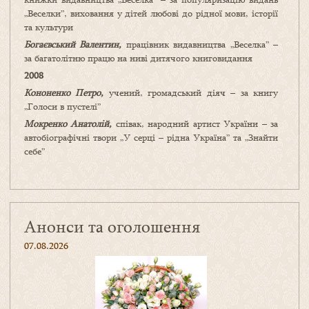
„Веселки”, виховання у дітей любові до рідної мови, історії
та культури
Богаєвський Валентин,
працівник видавництва „Веселка” –
за багатолітню працю на ниві дитячого книговидання
2008
Кононенко Петро,
учений, громадський діяч – за книгу
„Голоси в пустелі”
Мокренко Анатолій,
співак, народний артист України – за
автобіографічні твори „У серці – рідна Україна” та „Знайти
себе”
Анонси та оголошення
07.08.2026