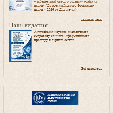
у забезпеченні сталого розвитку освіти та
науки» (До всеукраїнського фестивалю
науки – 2026 та Дня науки)
Всі матеріали
Наші видання
Актуалізація науково-аналітичного
супроводу єдиного інформаційного
простору відкритої освіти
Всі матеріали