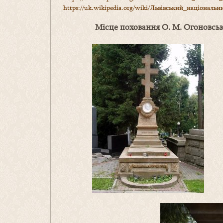
https://uk.wikipedia.org/wiki/Львівський_національ
Місце поховання О. М. Огоновсь