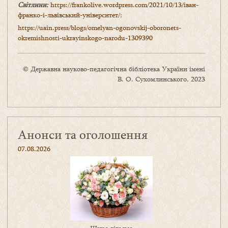
Світлини:
https://frankolive.wordpress.com/2021/10/13/іван-
франко-і-львівський-університет/
;
https://uain.press/blogs/omelyan-ogonovskij-oboronets-
okremishnosti-ukrayinskogo-narodu-1309390
© Державна науково-педагогічна бібліотека України імені
В. О. Сухомлинського, 2023
Анонси та оголошення
07.08.2026