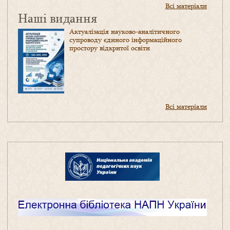
Всі матеріали
Наші видання
Актуалізація науково-аналітичного
супроводу єдиного інформаційного
простору відкритої освіти
Всі матеріали