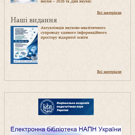
науки – 2026 та Дня науки)
Всі матеріали
Наші видання
Актуалізація науково-аналітичного
супроводу єдиного інформаційного
простору відкритої освіти
Всі матеріали