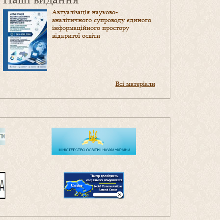
Актуалізація науково-
аналітичного супроводу єдиного
інформаційного простору
відкритої освіти
Всі матеріали