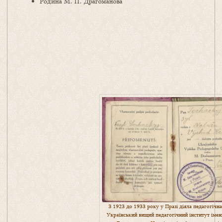
Родина М. П. Драгоманова
З 1923 до 1933 року у Празі діяла педагогічн
Український вищий педагогічний інститут імен