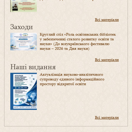
Всі матеріали
Заходи
Круглий стіл «Роль освітянських бібліотек
у забезпеченні сталого розвитку освіти та
науки» (До всеукраїнського фестивалю
науки – 2026 та Дня науки)
Всі матеріали
Наші видання
Актуалізація науково-аналітичного
супроводу єдиного інформаційного
простору відкритої освіти
Всі матеріали