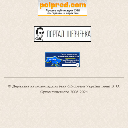
© Державна науково-педагогічна бібліотека України імені В. О.
Сухомлинського 2006-2024