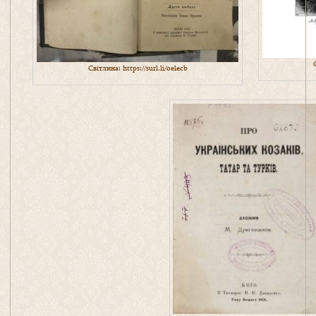
Світлина:
https://surl.li/oelecb