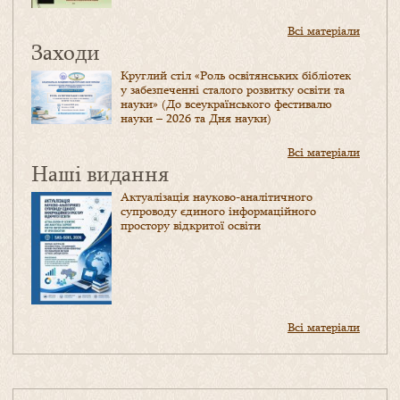
Всі матеріали
Заходи
Круглий стіл «Роль освітянських бібліотек
у забезпеченні сталого розвитку освіти та
науки» (До всеукраїнського фестивалю
науки – 2026 та Дня науки)
Всі матеріали
Наші видання
Актуалізація науково-аналітичного
супроводу єдиного інформаційного
простору відкритої освіти
Всі матеріали