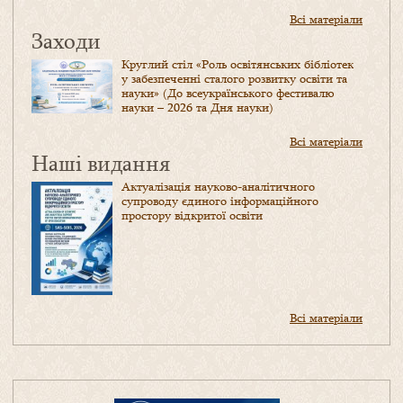
Всі матеріали
Заходи
Круглий стіл «Роль освітянських бібліотек
у забезпеченні сталого розвитку освіти та
науки» (До всеукраїнського фестивалю
науки – 2026 та Дня науки)
Всі матеріали
Наші видання
Актуалізація науково-аналітичного
супроводу єдиного інформаційного
простору відкритої освіти
Всі матеріали