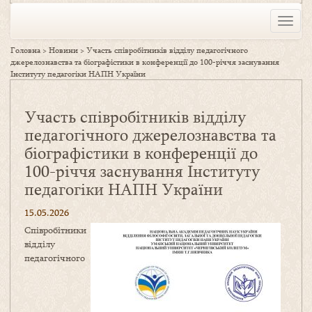
Toggle
naviga
Головна
>
Новини
>
Участь співробітників відділу педагогічного
джерелознавства та біографістики в конференції до 100-річчя заснування
Інституту педагогіки НАПН України
Участь співробітників відділу
педагогічного джерелознавства та
біографістики в конференції до
100-річчя заснування Інституту
педагогіки НАПН України
15.05.2026
Співробітники
відділу
педагогічного