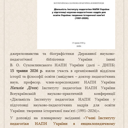
джерелознавства та біографістики Державної науково-
педагогічної бібліотеки України імені
В. О. Сухомлинського НАПН України (далі – ДНПБ)
15 травня 2026 р.
взяли участь в організованій відділом
історії та філософії освіти (завідувач – доктор педагогічних
наук, професор, член-кореспондент НАПН України
Наталія Дічек
) Інституту педагогіки НАПН України
Всеукраїнській науково-практичній конференції
«Діяльність Інституту педагогіки НАПН України у
підготовці науково-педагогічних кадрів для освіти
України: творення історичної пам’яті (1991–2026)».
У доповіді на пленарному засіданні «
Учені Інституту
педагогіки НАПН України в енциклопедичному