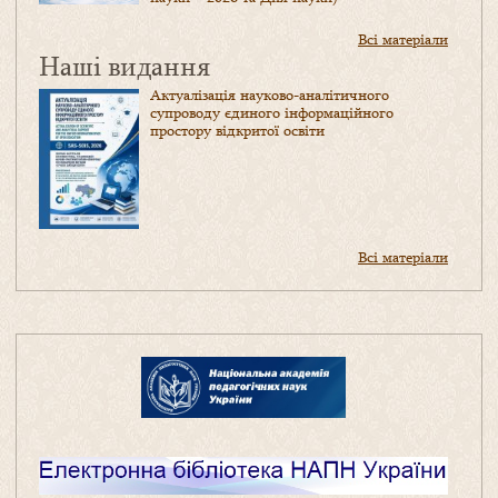
Всі матеріали
Наші видання
Актуалізація науково-аналітичного
супроводу єдиного інформаційного
простору відкритої освіти
Всі матеріали