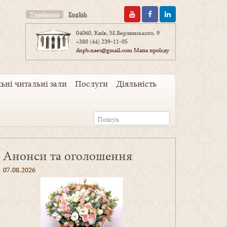
Українська
English
04060, Київ, М.Берлинського, 9
+380 (44) 239-11-05
dnpb.naes@gmail.com
Мапа проїзду
ьні читальні зали
Послуги
Діяльність
Анонси та оголошення
07.08.2026