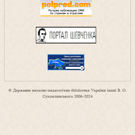
© Державна науково-педагогічна бібліотека України імені В. О.
Сухомлинського 2006-2024