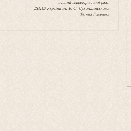
вчений секретар вченої ради
ДНПБ України ім. В. О. Сухомлинського,
Тетяна Годецька