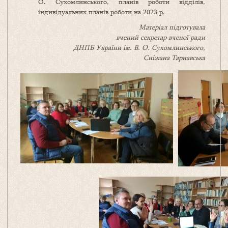
О. Сухомлинського, планів роботи відділів,
індивідуальних планів роботи на 2023 р.
Матеріал підготувала
вчений секретар вченої ради
ДНПБ України ім. В. О. Сухомлинського,
Сніжана Тарнавська