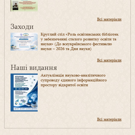
Всі матеріали
Заходи
Круглий стіл «Роль освітянських бібліотек
у забезпеченні сталого розвитку освіти та
науки» (До всеукраїнського фестивалю
науки – 2026 та Дня науки)
Всі матеріали
Наші видання
Актуалізація науково-аналітичного
супроводу єдиного інформаційного
простору відкритої освіти
Всі матеріали