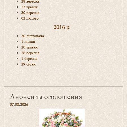
28 вересня
23 травня
30 березня
03 лютого
2016 р.
30 листопада
1 липня
20 травня
28 березня
1 березня
29 січня
Анонси та оголошення
07.08.2026