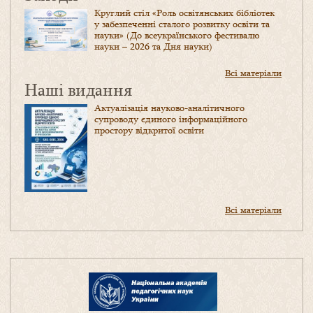
Круглий стіл «Роль освітянських бібліотек
у забезпеченні сталого розвитку освіти та
науки» (До всеукраїнського фестивалю
науки – 2026 та Дня науки)
Всі матеріали
Наші видання
Актуалізація науково-аналітичного
супроводу єдиного інформаційного
простору відкритої освіти
Всі матеріали