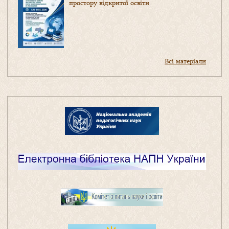
простору відкритої освіти
Всі матеріали