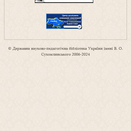
© Державна науково-педагогічна бібліотека України імені В. О.
Сухомлинського 2006-2024