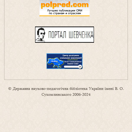
© Державна науково-педагогічна бібліотека України імені В. О.
Сухомлинського 2006-2024