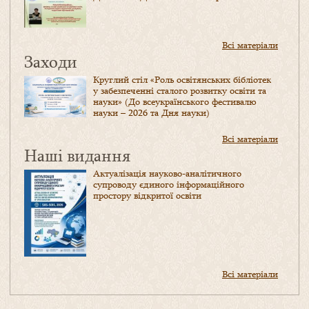
Всі матеріали
Заходи
Круглий стіл «Роль освітянських бібліотек
у забезпеченні сталого розвитку освіти та
науки» (До всеукраїнського фестивалю
науки – 2026 та Дня науки)
Всі матеріали
Наші видання
Актуалізація науково-аналітичного
супроводу єдиного інформаційного
простору відкритої освіти
Всі матеріали