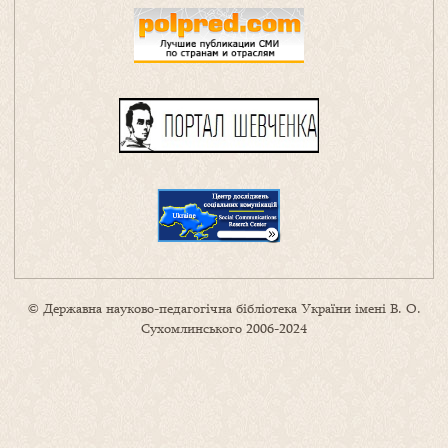
© Державна науково-педагогічна бібліотека України імені В. О.
Сухомлинського 2006-2024