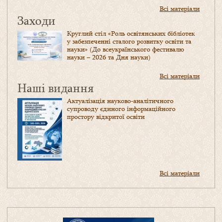
Всі матеріали
Заходи
Круглий стіл «Роль освітянських бібліотек
у забезпеченні сталого розвитку освіти та
науки» (До всеукраїнського фестивалю
науки – 2026 та Дня науки)
Всі матеріали
Наші видання
Актуалізація науково-аналітичного
супроводу єдиного інформаційного
простору відкритої освіти
Всі матеріали