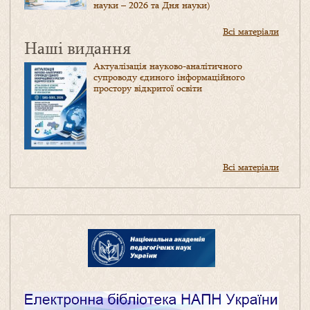
науки – 2026 та Дня науки)
Всі матеріали
Наші видання
Актуалізація науково-аналітичного
супроводу єдиного інформаційного
простору відкритої освіти
Всі матеріали