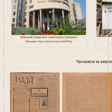
Київський університет імені Бориса Грінченка.
Світлина:
https://tinyurl.com/2nk399yp
Часописи та книги