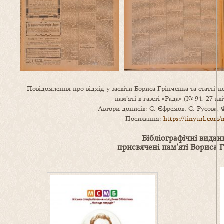
Повідомлення про відхід у засвіти Бориса Грінченка та статті
пам’яті в газеті «Рада» (№ 94, 27 кв
Автори дописів: С. Єфремов, С. Русова,
Посилання:
https://tinyurl.com
Бібліографічні видан
присвячені пам’яті Бориса 