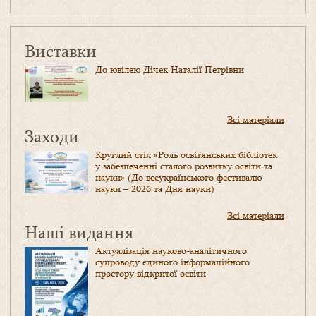
Виставки
До ювілею Дічек Наталії Петрівни
Всі матеріали
Заходи
Круглий стіл «Роль освітянських бібліотек
у забезпеченні сталого розвитку освіти та
науки» (До всеукраїнського фестивалю
науки – 2026 та Дня науки)
Всі матеріали
Наші видання
Актуалізація науково-аналітичного
супроводу єдиного інформаційного
простору відкритої освіти