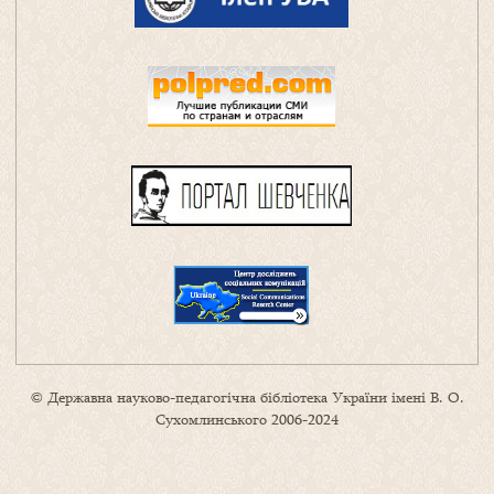
© Державна науково-педагогічна бібліотека України імені В. О.
Сухомлинського 2006-2024