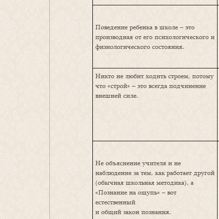
Поведение ребенка в школе – это
производная от его психологического и
физиологического состояния.
Никто не любит ходить строем, потому
что «строй» – это всегда подчинение
внешней силе.
Не объяснение учителя и не
наблюдение за тем, как работает другой
(обычная школьная методика), а
«Познание на ощупь» – вот
естественный
и общий закон познания.