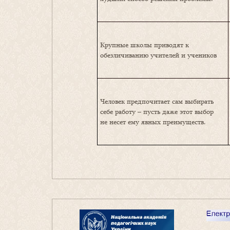
Крупные школы приводят к
обезличиванию учителей и учеников
Человек предпочитает сам выбирать
себе работу – пусть даже этот выбор
не несет ему явных преимуществ.