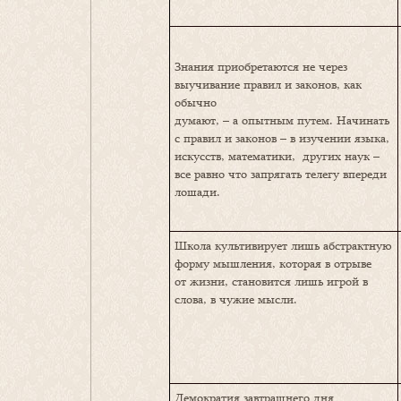
Знания приобретаются не через
выучивание правил и законов, как
обычно
думают, – а опытным путем. Начинать
с правил и законов – в изучении языка,
искусств, математики, других наук –
все равно что запрягать телегу впереди
лошади.
Школа культивирует лишь абстрактную
форму мышления, которая в отрыве
от жизни, становится лишь игрой в
слова, в чужие мысли.
Демократия завтрашнего дня