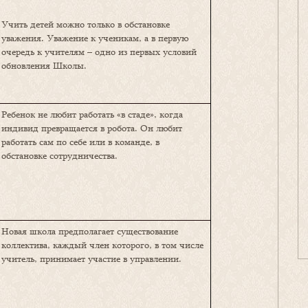
Учить детей можно только в обстановке
уважения. Уважение к ученикам, а в первую
очередь к учителям – одно из первых условий
обновления Школы.
Ребенок не любит работать «в стаде», когда
индивид превращается в робота. Он любит
работать сам пo себе или в команде, в
обстановке сотрудничества.
Новая школа предполагает существование
коллектива, каждый член которого, в том числе
учитель, принимает участие в управлении.