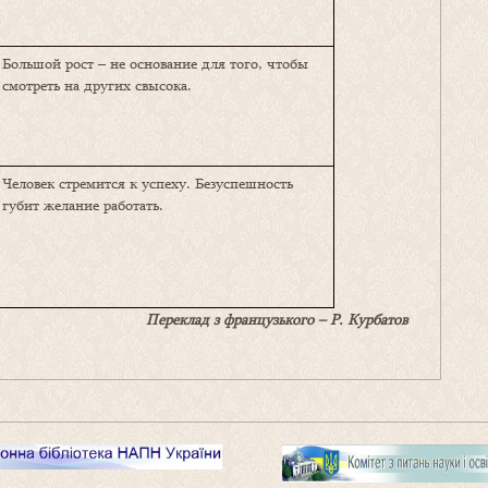
Большой рост – не основание для того, чтобы
смотреть на других свысока.
Человек стремится к успеху. Безуспешность
губит желание работать.
Переклад з французького – Р. Курбатов