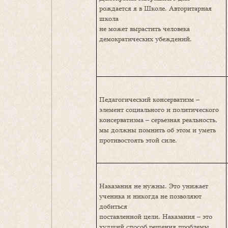
рождается я в Школе. Авторитарная
школа
не может вырастить человека
демократических убеждений.
Педагогический консерватизм –
элемент социального и политического
консерватизма – серьезная реальность,
мы должны помнить об этом и уметь
противостоять этой силе.
Наказания не нужны. Это унижает
ученика и никогда не позволяют
добиться
поставленной цели. Наказания – это
худший способ решения проблемы.