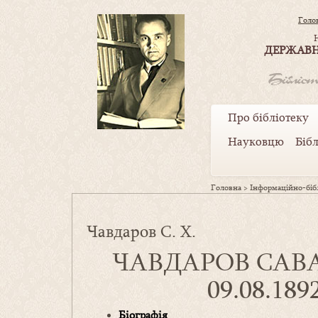
Голо
ДЕРЖАВН
Про бібліотеку
Науковцю
Біб
Головна
>
Інформаційно-бібл
Чавдаров С. Х.
ЧАВДАРОВ САВ
09.08.189
Біографія