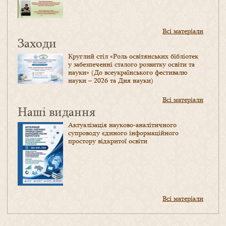
Всі матеріали
Заходи
Круглий стіл «Роль освітянських бібліотек
у забезпеченні сталого розвитку освіти та
науки» (До всеукраїнського фестивалю
науки – 2026 та Дня науки)
Всі матеріали
Наші видання
Актуалізація науково-аналітичного
супроводу єдиного інформаційного
простору відкритої освіти
Всі матеріали