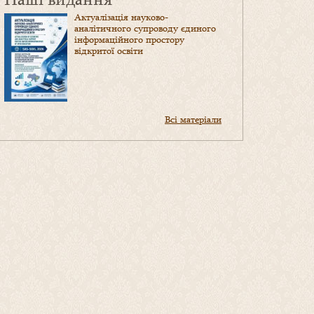
Актуалізація науково-
аналітичного супроводу єдиного
інформаційного простору
відкритої освіти
Всі матеріали