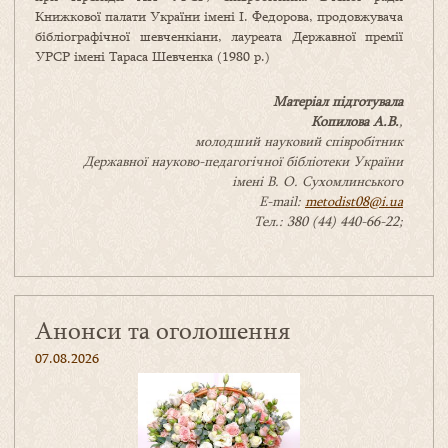
Книжкової палати України імені І. Федорова, продовжувача
бібліографічної шевченкіани, лауреата Державної премії
УРСР імені Тараса Шевченка (1980 р.)
Матеріал підготувала
Копилова А.В.
,
молодший науковий співробітник
Державної науково-педагогічної бібліотеки України
імені В. О. Сухомлинського
E-mail:
metodist08@i.ua
Тел.: 380 (44) 440-66-22;
Анонси та оголошення
07.08.2026